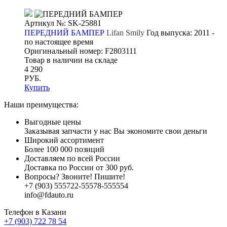
Артикул №: SK-25881
ПЕРЕДНИЙ БАМПЕР
Lifan Smily
Год выпуска:
2011 -
по настоящее время
Оригинальный номер:
F2803111
Товар в наличии на складе
4 290
РУБ.
Купить
Наши преимущества:
Выгодные цены
Заказывая запчасти у нас Вы экономите свои деньги
Широкий ассортимент
Более 100 000 позиций
Доставляем по всей России
Доставка по России от 300 руб.
Вопросы? Звоните! Пишите!
+7 (903)
555
722-
555
78-
5555
54
info@fdauto.ru
Телефон в Казани
+7 (903) 722 78 54