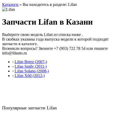
Каталоги
» Вы находитесь в разделе: Lifan
Запчасти Lifan в Казани
Выберите свою модель Lifan из списка ниже .
В скобках указаны года выпуска модели к которой подходят
запчасти в каталоге.
Возникли вопросы? Звоните
+7 (903) 722 78 54
или пишите
info@fdauto.ru
›
Lifan Breez (2007-)
›
Lifan Smily (2011-)
›
Lifan Solano (2008-)
›
Lifan X60 (2012-)
Популярные запчасти Lifan